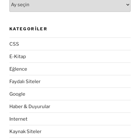
Arşivler
KATEGORILER
CSS
E-Kitap
Eğlence
Faydalı Siteler
Google
Haber & Duyurular
Internet
Kaynak Siteler