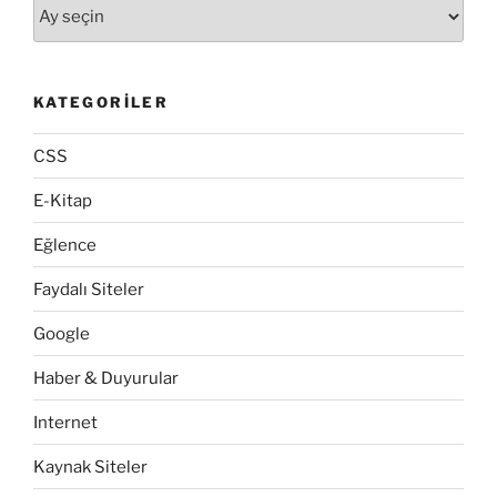
Arşivler
KATEGORILER
CSS
E-Kitap
Eğlence
Faydalı Siteler
Google
Haber & Duyurular
Internet
Kaynak Siteler