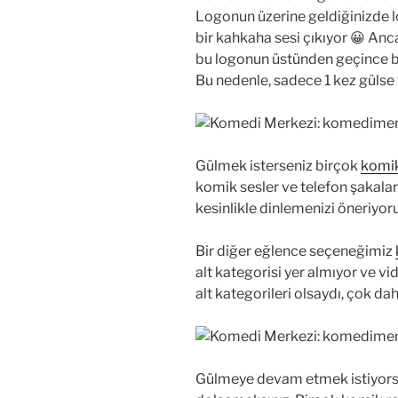
Logonun üzerine geldiğinizde 
bir kahkaha sesi çıkıyor 😀 Anca
bu logonun üstünden geçince bu
Bu nedenle, sadece 1 kez gülse
Gülmek isterseniz birçok
komi
komik sesler ve telefon şakaları
kesinlikle dinlemenizi öneriyor
Bir diğer eğlence seçeneğimiz
alt kategorisi yer almıyor ve vid
alt kategorileri olsaydı, çok da
Gülmeye devam etmek istiyor