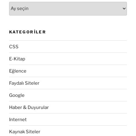
Arşivler
KATEGORILER
CSS
E-Kitap
Eğlence
Faydalı Siteler
Google
Haber & Duyurular
Internet
Kaynak Siteler