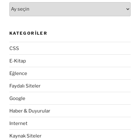
Arşivler
KATEGORILER
CSS
E-Kitap
Eğlence
Faydalı Siteler
Google
Haber & Duyurular
Internet
Kaynak Siteler