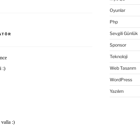
Oyunlar
Php
Sevgili Günlük
ATÖR
Sponsor
Teknoloji
Web Tasarım
WordPress
Yazılım