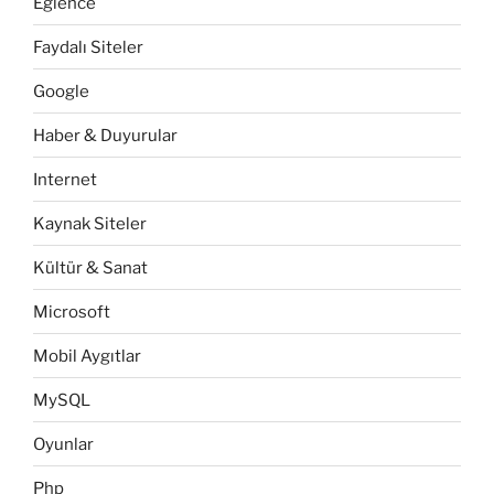
Eğlence
Faydalı Siteler
Google
Haber & Duyurular
Internet
Kaynak Siteler
Kültür & Sanat
Microsoft
Mobil Aygıtlar
MySQL
Oyunlar
Php