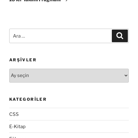
Ara:
Ara
ARŞIVLER
Arşivler
KATEGORILER
CSS
E-Kitap