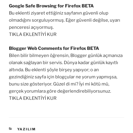
Google Safe Browsing for Firefox BETA
Bu eklenti ziyaret ettiğiniz sayfanın güvenli olup
olmadığını sorguluyormuş. Eğer güvenli değilse, uyarı
penceresi açıyormuş.
TIKLA EKLENTİYİ KUR
Blogger Web Comments for Firefox BETA
Bilen bilir bilmeyen öğrensin, Blogger günlük açmanıza
olanak sağlayan bir servis. Dünya kadar günlük kayıtlı
altında. Bu eklenti şöyle birşey yapıyor; o an
gezindiğiniz sayfa için blogçular ne yorum yapmışsa,
bunu size gösteriyor. Güzel di mi? İyi mi kötü mü,
gerçek yorumlara göre değerlendirebiliyorsunuz.
TIKLA EKLENTİYİ KUR
KATEGORILER
YAZILIM