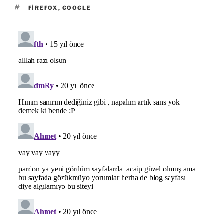
ETIKETLER
FIREFOX
,
GOOGLE