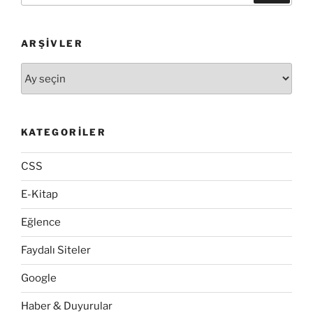
ARŞIVLER
Arşivler
KATEGORILER
CSS
E-Kitap
Eğlence
Faydalı Siteler
Google
Haber & Duyurular