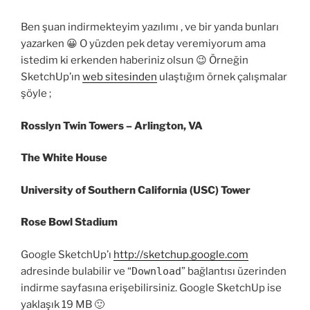
Ben şuan indirmekteyim yazılımı , ve bir yanda bunları
yazarken 😀 O yüzden pek detay veremiyorum ama
istedim ki erkenden haberiniz olsun 😉 Örneğin
SketchUp’ın
web sitesinden
ulaştığım örnek çalışmalar
şöyle ;
Rosslyn Twin Towers – Arlington, VA
The White House
University of Southern California (USC) Tower
Rose Bowl Stadium
Google SketchUp’ı
http://sketchup.google.com
adresinde bulabilir ve “
Download
” bağlantısı üzerinden
indirme sayfasına erişebilirsiniz. Google SketchUp ise
yaklaşık 19 MB 🙂