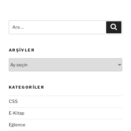
Ara:
Ara
ARŞIVLER
Arşivler
KATEGORILER
CSS
E-Kitap
Eğlence