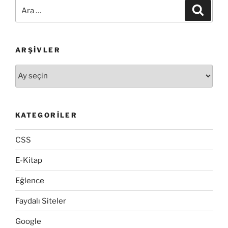
Ara:
Ara
ARŞIVLER
Arşivler
KATEGORILER
CSS
E-Kitap
Eğlence
Faydalı Siteler
Google