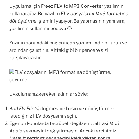
Uygulama için
Freez FLV to MP3 Converter
yazılımını
kullanacağız. Bu yazılım
FLV dosyalarını Mp3 formatına
dönüştürme
işlemini yapıyor. Bu yapmasının yanı sıra,
yazılımın kullanımı bedava 🙂
Yazının sonundaki bağlantıdan yazılımı indirip kurun ve
ardından çalıştırın. Alttaki gibi bir pencere sizi
karşılayacaktır.
Uygulamanız gereken adımlar şöyle;
Add Flv File(s)
düğmesine basın ve dönüştürmek
istediğiniz FLV dosyasını seçin.
Eğer bu konularda tecrübeli değilseniz, alttaki
Mp3
Audio
sekmesini değiştirmeyin. Ancak tercihimiz
Default settings
seçeneğini kaldırdıktan sonra