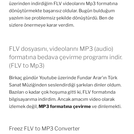
üzerinden indirdiğim FLV videolarını Mp3 formatına
dönüştürmekte başarısız oldular. Bugün bulduğum
yazılım ise problemsiz şekilde dönüştürdü. Ben de
sizlere önermeye karar verdim.
FLV dosyasını, videolarını MP3 (audio)
formatına bedava çevirme programı indir.
(FLV to Mp3)
Birkaç gündür Youtube üzerinde Fundar Arar’ın Türk
Sanat Müziğinden seslendirdiği şarkıları dinler oldum.
Bazıları o kadar çok hoşuma gitti ki, FLV formatında
bilgisayarıma indirdim. Ancak amacım video olarak
izlemek değil,
MP3 formatına çevirme
ve dinlemekti.
Freez FLV to MP3 Converter