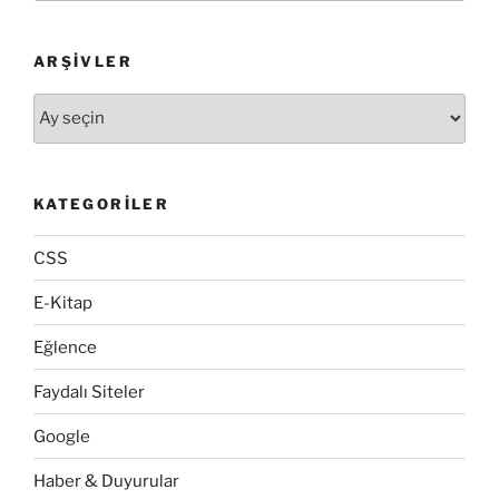
ARŞIVLER
Arşivler
KATEGORILER
CSS
E-Kitap
Eğlence
Faydalı Siteler
Google
Haber & Duyurular