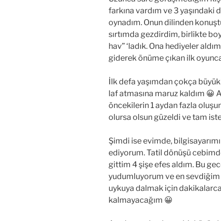
farkına vardım ve 3 yaşındaki 
oynadım. Onun dilinden konuşt
sırtımda gezdirdim, birlikte b
hav” ‘ladık. Ona hediyeler ald
giderek önüme çıkan ilk oyunc
İlk defa yaşımdan çokça büyük
laf atmasına maruz kaldım 😀 Alt
öncekilerin 1 aydan fazla oluşu
olursa olsun güzeldi ve tam iste
Şimdi ise evimde, bilgisayarı
ediyorum. Tatil dönüşü cebimde
gittim 4 şişe efes aldım. Bu gec
yudumluyorum ve en sevdiğim i
uykuya dalmak için dakikalarca
kalmayacağım 😀