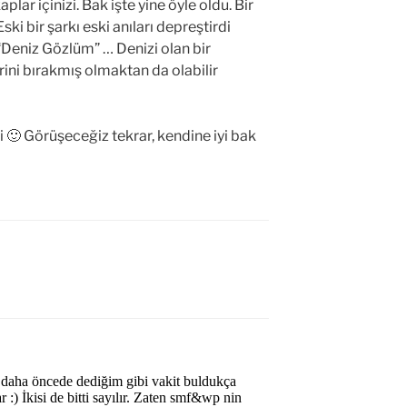
plar içinizi. Bak işte yine öyle oldu. Bir
Eski bir şarkı eski anıları depreştirdi
 “Deniz Gözlüm” … Denizi olan bir
ini bırakmış olmaktan da olabilir
 🙂 Görüşeceğiz tekrar, kendine iyi bak