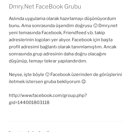
Dmry.Net FaceBook Grubu
Aslında uygulama olarak hazırlamayı düşünüyordum
bunu. Ama sonrasında üşendim doğrusu 🙂 Dmry.net
yeni temasında Facebook, Friendfeed v.b. takip
adreslerinin logoları yer alıyor. Facebook için başta
profil adresimi bağlantı olarak tanımlamıştım. Ancak
sonrasında grup adresinin daha doğru olacağını
düşünüp, temayı tekrar yapılandırdım.
Neyse, işte böyle 🙂 Facebook üzerinden de görüşlerini
iletmek istersen gruba bekliyorum 😉
http://www.facebook.com/group.php?
gid=144001803118