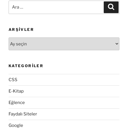
Ara:
Ara
ARŞIVLER
Arşivler
KATEGORILER
CSS
E-Kitap
Eğlence
Faydalı Siteler
Google