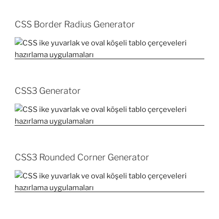
CSS Border Radius Generator
CSS3 Generator
CSS3 Rounded Corner Generator