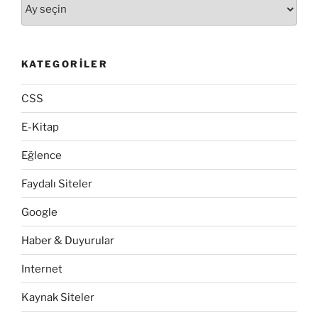
Arşivler
KATEGORILER
CSS
E-Kitap
Eğlence
Faydalı Siteler
Google
Haber & Duyurular
Internet
Kaynak Siteler