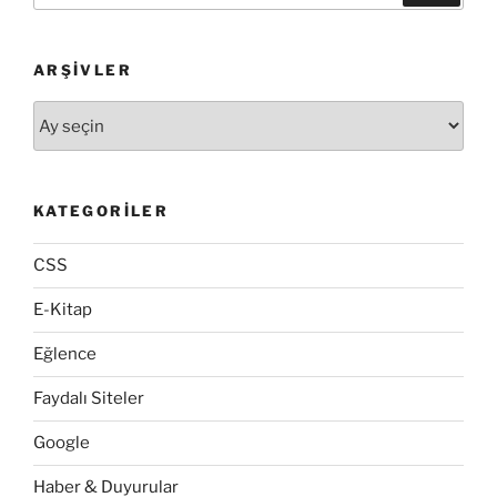
ARŞIVLER
Arşivler
KATEGORILER
CSS
E-Kitap
Eğlence
Faydalı Siteler
Google
Haber & Duyurular