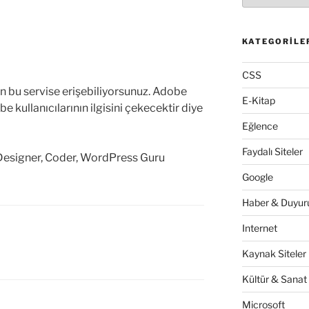
KATEGORILE
CSS
 bu servise erişebiliyorsunuz. Adobe
E-Kitap
be kullanıcılarının ilgisini çekecektir diye
Eğlence
Faydalı Siteler
Designer, Coder, WordPress Guru
Google
Haber & Duyuru
Internet
Kaynak Siteler
Kültür & Sanat
Microsoft