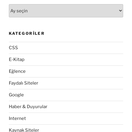
Arşivler
KATEGORILER
CSS
E-Kitap
Eğlence
Faydalı Siteler
Google
Haber & Duyurular
Internet
Kaynak Siteler