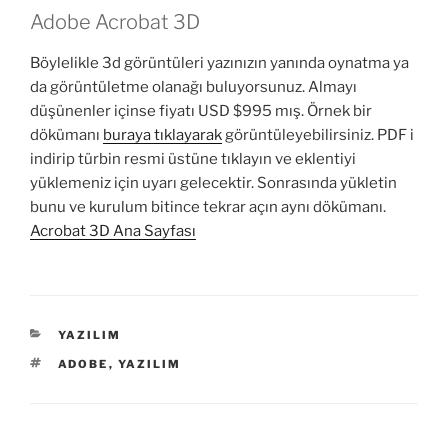
Adobe Acrobat 3D
Böylelikle 3d görüntüleri yazınızın yanında oynatma ya
da görüntületme olanağı buluyorsunuz. Almayı
düşünenler içinse fiyatı USD $995 mış. Örnek bir
dökümanı
buraya tıklayarak
görüntüleyebilirsiniz. PDF i
indirip türbin resmi üstüne tıklayın ve eklentiyi
yüklemeniz için uyarı gelecektir. Sonrasında yükletin
bunu ve kurulum bitince tekrar açın aynı dökümanı.
Acrobat 3D Ana Sayfası
KATEGORILER
YAZILIM
ETIKETLER
ADOBE
,
YAZILIM