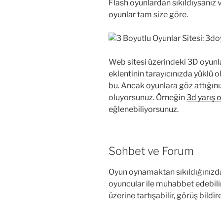
Flash oyunlardan sıkıldıysanız v
oyunlar
tam size göre.
Web sitesi üzerindeki 3D oyunla
eklentinin tarayıcınızda yüklü 
bu. Ancak oyunlara göz attığın
oluyorsunuz. Örneğin
3d yarış 
eğlenebiliyorsunuz.
Sohbet ve Forum
Oyun oynamaktan sıkıldığınızda
oyuncular ile muhabbet edebili
üzerine tartışabilir, görüş bildire