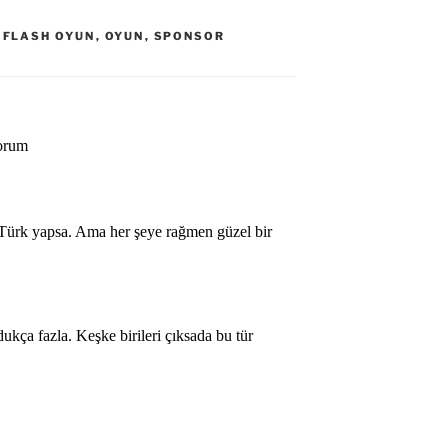
,
FLASH OYUN
,
OYUN
,
SPONSOR