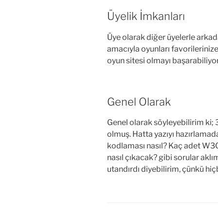
Üyelik İmkanları
Üye olarak diğer üyelerle arkadaş
amacıyla oyunları favorilerinize 
oyun sitesi olmayı başarabiliyo
Genel Olarak
Genel olarak söyleyebilirim ki;
olmuş. Hatta yazıyı hazırlama
kodlaması nasıl? Kaç adet W3C
nasıl çıkacak? gibi sorular ak
utandırdı diyebilirim, çünkü h