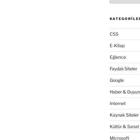
KATEGORILE
CSS
E-Kitap
Eğlence
Faydalı Siteler
Google
Haber & Duyuru
Internet
Kaynak Siteler
Kültür & Sanat
Microsoft