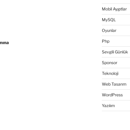
Mobil Aygıtlar
MySQL
Oyunlar
Php
ımına
Sevgili Günlük
Sponsor
Teknoloji
Web Tasarım
WordPress
Yazılım