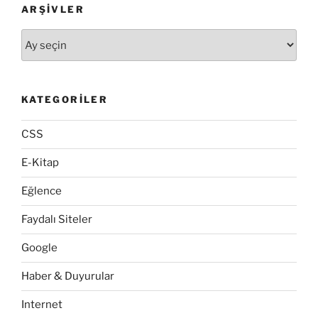
ARŞIVLER
Arşivler
KATEGORILER
CSS
E-Kitap
Eğlence
Faydalı Siteler
Google
Haber & Duyurular
Internet