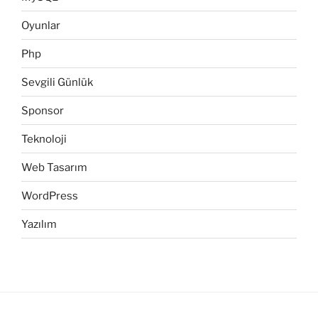
Oyunlar
Php
Sevgili Günlük
Sponsor
Teknoloji
Web Tasarım
WordPress
Yazılım