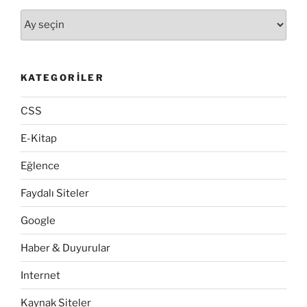
Arşivler
KATEGORILER
CSS
E-Kitap
Eğlence
Faydalı Siteler
Google
Haber & Duyurular
Internet
Kaynak Siteler