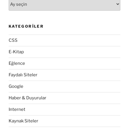
Arşivler
KATEGORILER
CSS
E-Kitap
Eğlence
Faydalı Siteler
Google
Haber & Duyurular
Internet
Kaynak Siteler