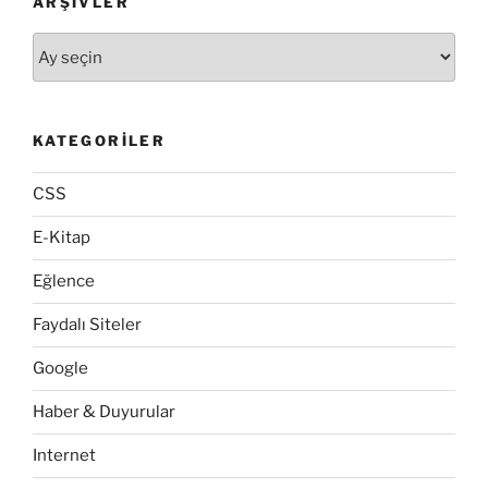
ARŞIVLER
Arşivler
KATEGORILER
CSS
E-Kitap
Eğlence
Faydalı Siteler
Google
Haber & Duyurular
Internet