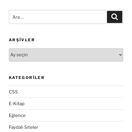
Ara:
Ara
ARŞIVLER
Arşivler
KATEGORILER
CSS
E-Kitap
Eğlence
Faydalı Siteler