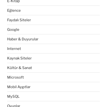
E-Kitap
Eğlence
Faydalı Siteler
Google
Haber & Duyurular
Internet
Kaynak Siteler
Kültür & Sanat
Microsoft
Mobil Aygıtlar
MySQL
Oyunlar