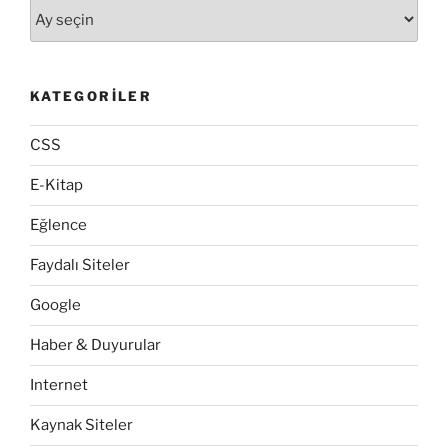
Arşivler
KATEGORILER
CSS
E-Kitap
Eğlence
Faydalı Siteler
Google
Haber & Duyurular
Internet
Kaynak Siteler