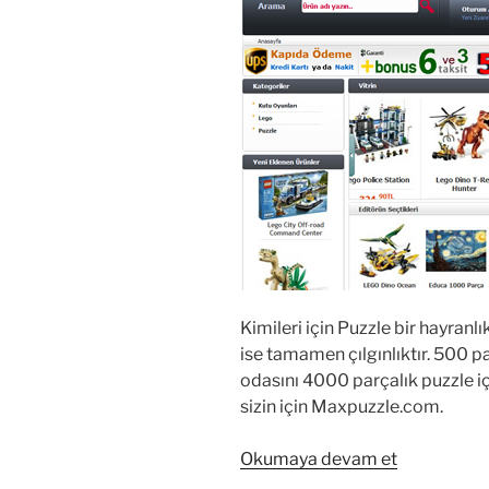
Kimileri için Puzzle bir hayranlık
ise tamamen çılgınlıktır. 500 p
odasını 4000 parçalık puzzle içi
sizin için Maxpuzzle.com.
“Puzzle
Okumaya devam et
Hayranları