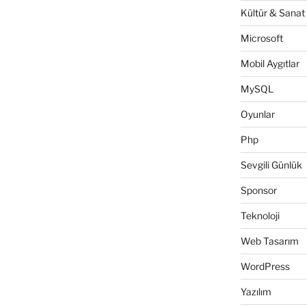
Kültür & Sanat
.com”
Microsoft
Mobil Aygıtlar
MySQL
Oyunlar
Php
Sevgili Günlük
Sponsor
Teknoloji
Web Tasarım
WordPress
Yazılım