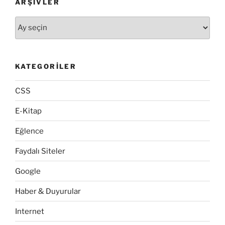
ARŞIVLER
tahmin.com”
Arşivler
KATEGORILER
CSS
E-Kitap
Eğlence
Faydalı Siteler
Google
Haber & Duyurular
Internet