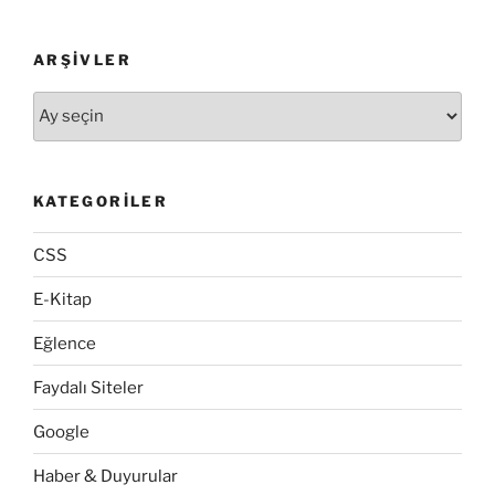
aracı”
ARŞIVLER
Arşivler
KATEGORILER
CSS
E-Kitap
Eğlence
Faydalı Siteler
Google
Haber & Duyurular