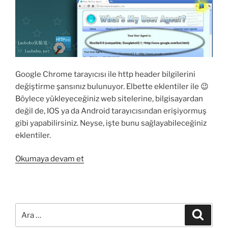
Google Chrome tarayıcısı ile http header bilgilerini
değiştirme şansınız bulunuyor. Elbette eklentiler ile 😉
Böylece yükleyeceğiniz web sitelerine, bilgisayardan
değil de, IOS ya da Android tarayıcısından erişiyormuş
gibi yapabilirsiniz. Neyse, işte bunu sağlayabileceğiniz
eklentiler.
“Google
Okumaya devam et
Chrome
ile
HTTP
Header
Ara:
Ara
ve