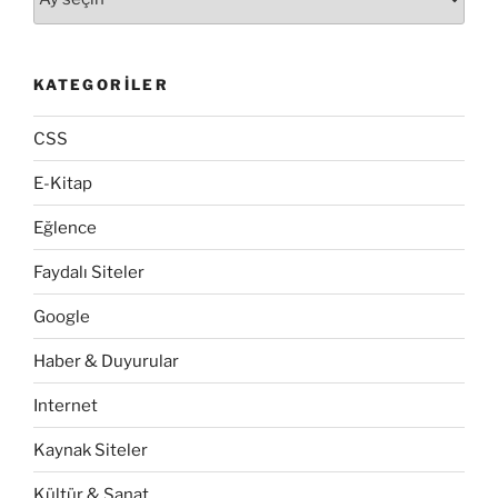
KATEGORILER
CSS
E-Kitap
Eğlence
Faydalı Siteler
Google
Haber & Duyurular
Internet
Kaynak Siteler
Kültür & Sanat