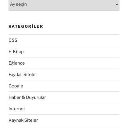
Arşivler
KATEGORILER
CSS
E-Kitap
Eğlence
Faydalı Siteler
Google
Haber & Duyurular
Internet
Kaynak Siteler