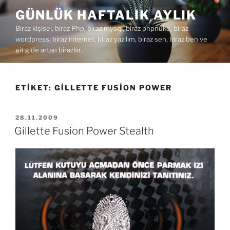
İçeriğe
GÜNLÜK HAFTALIK AYLIK
geç
Biraz kişisel, biraz Php, biraz mysql, biraz phpnuke, biraz
wordpress, biraz internet, biraz yazılım, biraz sen, biraz ben ve
git gide artan birazlar..
ETIKET:
GILLETTE FUSION POWER
YAYIM
28.11.2009
TARIHI
Gillette Fusion Power Stealth