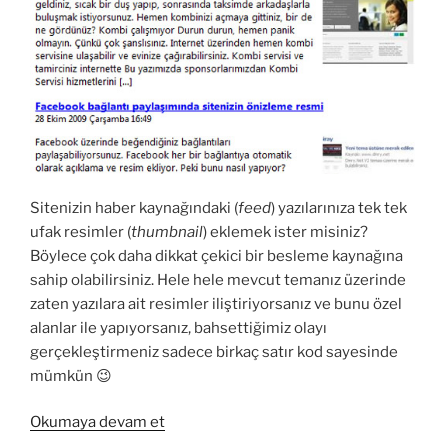
Sitenizin haber kaynağındaki (
feed
) yazılarınıza tek tek
ufak resimler (
thumbnail
) eklemek ister misiniz?
Böylece çok daha dikkat çekici bir besleme kaynağına
sahip olabilirsiniz. Hele hele mevcut temanız üzerinde
zaten yazılara ait resimler iliştiriyorsanız ve bunu özel
alanlar ile yapıyorsanız, bahsettiğimiz olayı
gerçekleştirmeniz sadece birkaç satır kod sayesinde
mümkün 😉
“Besleme(feed)
Okumaya devam et
içerisindeki