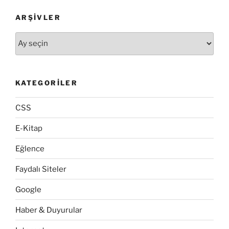
ARŞIVLER
Arşivler
KATEGORILER
CSS
E-Kitap
Eğlence
Faydalı Siteler
Google
Haber & Duyurular