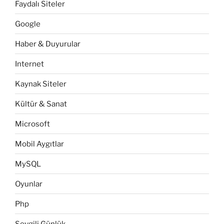
Faydalı Siteler
Google
Haber & Duyurular
Internet
Kaynak Siteler
Kültür & Sanat
Microsoft
Mobil Aygıtlar
MySQL
Oyunlar
Php
Sevgili Günlük