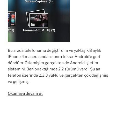
Bu arada telefonumu değiştirdim ve yaklaşık 8 aylık
iPhone 4 macerasından sonra tekrar Android’e geri
döndüm. Özlemişim gerçekten de Android işletim
sistemini. Ben bıraktığımda 2.2 sürümü vardı. Şu an
telefon üzerinde 2.3.3 yüklü ve gerçekten çok değişmiş
ve gelişmiş.
“Samsung
Okumaya devam et
Galaxy
S2
ile