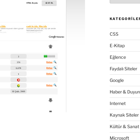
KATEGORILE
CSS
E-Kitap
Eğlence
Faydalı Siteler
Google
Haber & Duyuru
Internet
Kaynak Siteler
Kültür & Sanat
Microsoft