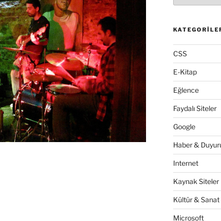
KATEGORILE
CSS
E-Kitap
Eğlence
Faydalı Siteler
Google
Haber & Duyuru
Internet
Kaynak Siteler
Kültür & Sanat
Microsoft