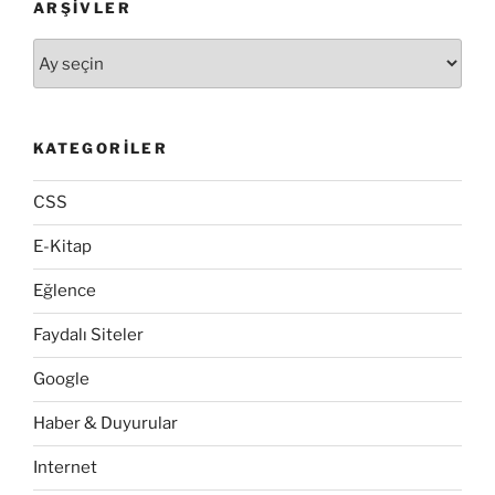
ARŞIVLER
Arşivler
KATEGORILER
CSS
E-Kitap
Eğlence
Faydalı Siteler
Google
Haber & Duyurular
Internet