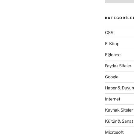
KATEGORILE
CSS
E-Kitap
Eğlence
Faydalı Siteler
Google
Haber & Duyuru
Internet
Kaynak Siteler
Kültür & Sanat
Microsoft