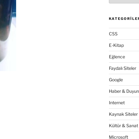
KATEGORILE
CSS
E-Kitap
Eğlence
Faydalı Siteler
Google
Haber & Duyuru
Internet
Kaynak Siteler
Kültür & Sanat
Microsoft