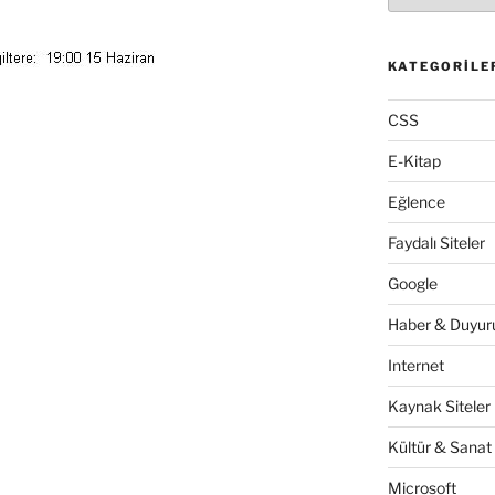
KATEGORILE
CSS
E-Kitap
Eğlence
Faydalı Siteler
Google
Haber & Duyuru
Internet
Kaynak Siteler
Kültür & Sanat
Microsoft