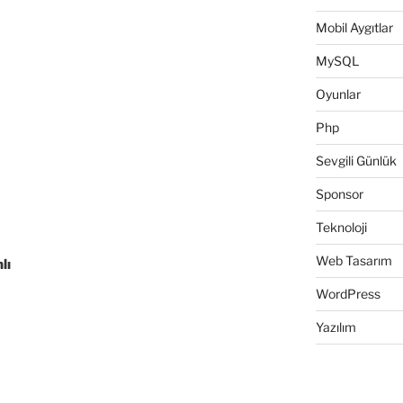
Mobil Aygıtlar
MySQL
Oyunlar
Php
Sevgili Günlük
Sponsor
Teknoloji
Web Tasarım
lı
WordPress
Yazılım