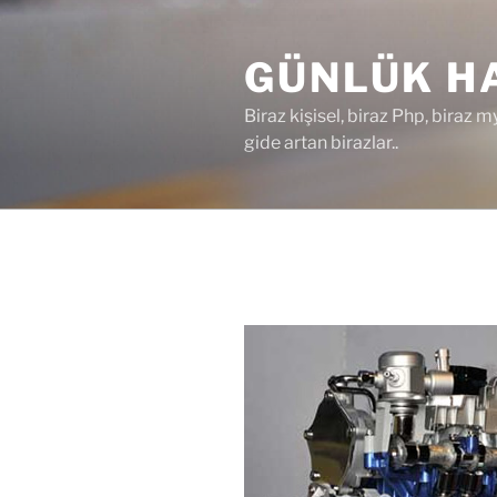
İçeriğe
geç
GÜNLÜK HA
Biraz kişisel, biraz Php, biraz m
gide artan birazlar..