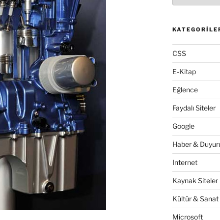
KATEGORILE
CSS
E-Kitap
Eğlence
Faydalı Siteler
Google
Haber & Duyuru
Internet
Kaynak Siteler
Kültür & Sanat
Microsoft