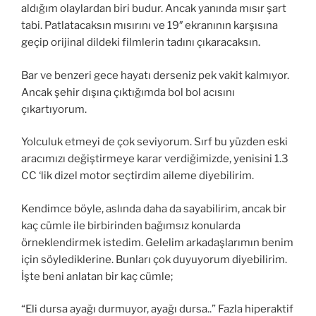
aldığım olaylardan biri budur. Ancak yanında mısır şart
tabi. Patlatacaksın mısırını ve 19″ ekranının karşısına
geçip orijinal dildeki filmlerin tadını çıkaracaksın.
Bar ve benzeri gece hayatı derseniz pek vakit kalmıyor.
Ancak şehir dışına çıktığımda bol bol acısını
çıkartıyorum.
Yolculuk etmeyi de çok seviyorum. Sırf bu yüzden eski
aracımızı değiştirmeye karar verdiğimizde, yenisini 1.3
CC ‘lik dizel motor seçtirdim aileme diyebilirim.
Kendimce böyle, aslında daha da sayabilirim, ancak bir
kaç cümle ile birbirinden bağımsız konularda
örneklendirmek istedim. Gelelim arkadaşlarımın benim
için söylediklerine. Bunları çok duyuyorum diyebilirim.
İşte beni anlatan bir kaç cümle;
“Eli dursa ayağı durmuyor, ayağı dursa..” Fazla hiperaktif