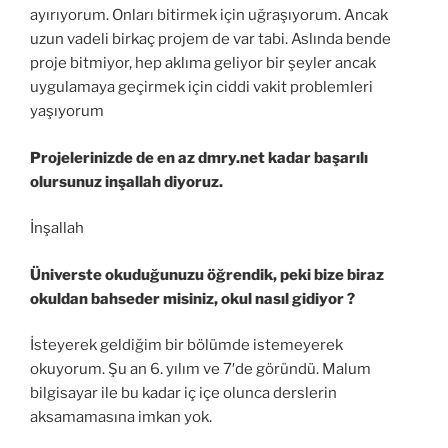
ayırıyorum. Onları bitirmek için uğraşıyorum. Ancak
uzun vadeli birkaç projem de var tabi. Aslında bende
proje bitmiyor, hep aklıma geliyor bir şeyler ancak
uygulamaya geçirmek için ciddi vakit problemleri
yaşıyorum
Projelerinizde de en az dmry.net kadar başarılı
olursunuz inşallah diyoruz.
İnşallah
Üniverste okuduğunuzu öğrendik, peki bize biraz
okuldan bahseder misiniz, okul nasıl gidiyor ?
İsteyerek geldiğim bir bölümde istemeyerek
okuyorum. Şu an 6. yılım ve 7′de göründü. Malum
bilgisayar ile bu kadar iç içe olunca derslerin
aksamamasına imkan yok.