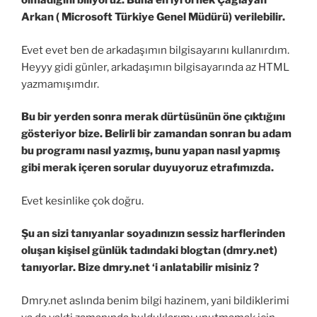
olmadığını biliyoruz. Buna en iyi örnek Çağlayan
Arkan ( Microsoft Türkiye Genel Müdürü) verilebilir.
Evet evet ben de arkadaşımın bilgisayarını kullanırdım.
Heyyy gidi günler, arkadaşımın bilgisayarında az HTML
yazmamışımdır.
Bu bir yerden sonra merak dürtüsünün öne çıktığını
gösteriyor bize. Belirli bir zamandan sonran bu adam
bu programı nasıl yazmış, bunu yapan nasıl yapmış
gibi merak içeren sorular duyuyoruz etrafımızda.
Evet kesinlike çok doğru.
Şu an sizi tanıyanlar soyadınızın sessiz harflerinden
oluşan kişisel günlük tadındaki blogtan (dmry.net)
tanıyorlar. Bize dmry.net ‘i anlatabilir misiniz ?
Dmry.net aslında benim bilgi hazinem, yani bildiklerimi