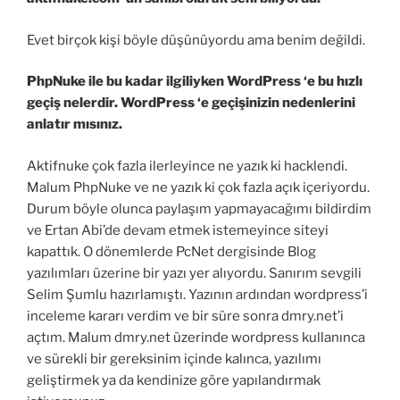
Evet birçok kişi böyle düşünüyordu ama benim değildi.
PhpNuke ile bu kadar ilgiliyken WordPress ‘e bu hızlı
geçiş nelerdir. WordPress ‘e geçişinizin nedenlerini
anlatır mısınız.
Aktifnuke çok fazla ilerleyince ne yazık ki hacklendi.
Malum PhpNuke ve ne yazık ki çok fazla açık içeriyordu.
Durum böyle olunca paylaşım yapmayacağımı bildirdim
ve Ertan Abi’de devam etmek istemeyince siteyi
kapattık. O dönemlerde PcNet dergisinde Blog
yazılımları üzerine bir yazı yer alıyordu. Sanırım sevgili
Selim Şumlu hazırlamıştı. Yazının ardından wordpress’i
inceleme kararı verdim ve bir süre sonra dmry.net’i
açtım. Malum dmry.net üzerinde wordpress kullanınca
ve sürekli bir gereksinim içinde kalınca, yazılımı
geliştirmek ya da kendinize göre yapılandırmak