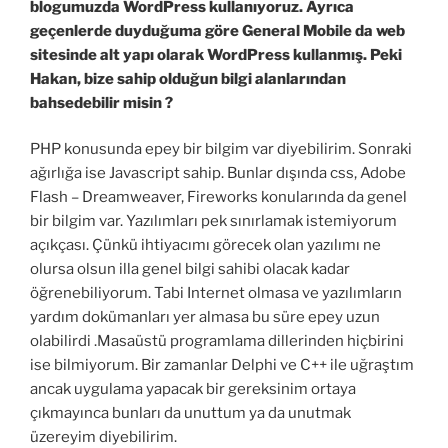
blogumuzda WordPress kullanıyoruz. Ayrıca
geçenlerde duyduğuma göre General Mobile da web
sitesinde alt yapı olarak WordPress kullanmış. Peki
Hakan, bize sahip olduğun bilgi alanlarından
bahsedebilir misin ?
PHP konusunda epey bir bilgim var diyebilirim. Sonraki
ağırlığa ise Javascript sahip. Bunlar dışında css, Adobe
Flash – Dreamweaver, Fireworks konularında da genel
bir bilgim var. Yazılımları pek sınırlamak istemiyorum
açıkçası. Çünkü ihtiyacımı görecek olan yazılımı ne
olursa olsun illa genel bilgi sahibi olacak kadar
öğrenebiliyorum. Tabi Internet olmasa ve yazılımların
yardım dokümanları yer almasa bu süre epey uzun
olabilirdi .Masaüstü programlama dillerinden hiçbirini
ise bilmiyorum. Bir zamanlar Delphi ve C++ ile uğraştım
ancak uygulama yapacak bir gereksinim ortaya
çıkmayınca bunları da unuttum ya da unutmak
üzereyim diyebilirim.