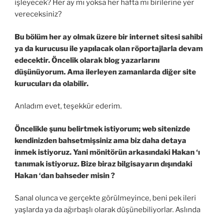
işleyecek? Her ay mı yoksa her hafta mı birilerine yer
vereceksiniz?
Bu bölüm her ay olmak üzere bir internet sitesi sahibi
ya da kurucusu ile yapılacak olan röportajlarla devam
edecektir. Öncelik olarak blog yazarlarını
düşünüyorum. Ama ilerleyen zamanlarda diğer site
kurucuları da olabilir.
Anladım evet, teşekkür ederim.
Öncelikle şunu belirtmek istiyorum; web sitenizde
kendinizden bahsetmişsiniz ama biz daha detaya
inmek istiyoruz. Yani mönitörün arkasındaki Hakan ‘ı
tanımak istiyoruz. Bize biraz bilgisayarın dışındaki
Hakan ‘dan bahseder misin ?
Sanal olunca ve gerçekte görülmeyince, beni pek ileri
yaşlarda ya da ağırbaşlı olarak düşünebiliyorlar. Aslında