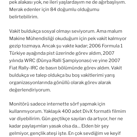
pek alakası yok, ne ileri yaşlardayım ne de ağırbaşlıyım.
Merak edenler için 84 doğumlu olduğumu
belirtebilirim.
Vakit buldukça sosyal olmayı seviyorum. Ama malum
Makine Mühendisliği okuduğum için pek vakit kalmıyor
gezip tozmaya. Ancak şu vakte kadar; 2006 Formula 1
Türkiye ayağında pist üzerinde görev aldım, 2007
yılında WRC (Dünya Ralli Şampiyonası) ve yine 2007
Fiat Rally-IRC de basın bölümünde görev aldım. Vakit
buldukça ve talep oldukça bu boş vakitlerimi yarış
organizasyonlarında gönüllü olarak görev alarak
değerlendiriyorum.
Monitörü sadece internette sörf yapmak için
kullanmıyorum. Yaklaşık 400 adet DivX formatlı filmim
var diyebilirim. Gün geçtikçe sayıları da artıyor, her ne
kadar paylaşımları yasak olsa da… Elden bir şey
gelmiyor, gençlik ateşi işte. En çok sevdiğim ve keyif