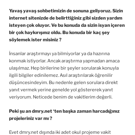
Yavaş yavaş sohbetimizin de sonuna geliyoruz. Sizin
internet sitenizde de belirttiğiniz gibi sizden yardım
isteyen çok oluyor. Ve bu konuda da sizin isyan içeren
bir çok haykırışınız oldu. Bu konuda bir kaç şey
söylemek ister misiniz ?
İnsanlar araştırmayı ya bilmiyorlar ya da hazırına
konmak istiyorlar. Ancak araştırma yapmadan amaca
ulaşılmaz. Hep birilerine bir şeyler sorularak konuyla
ilgili bilgiler edinilemez. Asıl araştırılarak öğrenilir
düşüncesindeyim. Bu nedenle gelen sorulara direkt
yanıt vermek yerine genelde yol göstererek yanıt
veriyorum. Neticede benim de vakitlerim değerli.
Peki şu an dmry.net ‘ten başka zaman harcadığınız
projeleriniz var mı ?
Evet dmry.net dışında iki adet okul projeme vakit