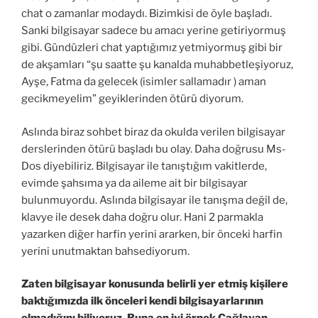
chat o zamanlar modaydı. Bizimkisi de öyle başladı.
Sanki bilgisayar sadece bu amacı yerine getiriyormuş
gibi. Gündüzleri chat yaptığımız yetmiyormuş gibi bir
de akşamları “şu saatte şu kanalda muhabbetleşiyoruz,
Ayşe, Fatma da gelecek (isimler sallamadır ) aman
gecikmeyelim” geyiklerinden ötürü diyorum.
Aslında biraz sohbet biraz da okulda verilen bilgisayar
derslerinden ötürü başladı bu olay. Daha doğrusu Ms-
Dos diyebiliriz. Bilgisayar ile tanıştığım vakitlerde,
evimde şahsıma ya da aileme ait bir bilgisayar
bulunmuyordu. Aslında bilgisayar ile tanışma değil de,
klavye ile desek daha doğru olur. Hani 2 parmakla
yazarken diğer harfin yerini ararken, bir önceki harfin
yerini unutmaktan bahsediyorum.
Zaten bilgisayar konusunda belirli yer etmiş kişilere
baktığımızda ilk önceleri kendi bilgisayarlarının