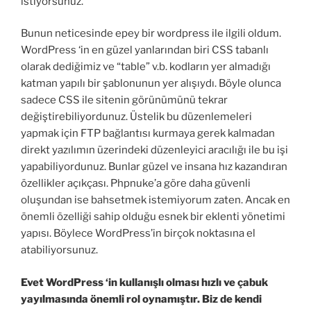
istiyorsunuz.
Bunun neticesinde epey bir wordpress ile ilgili oldum.
WordPress ‘in en güzel yanlarından biri CSS tabanlı
olarak dediğimiz ve “table” v.b. kodların yer almadığı
katman yapılı bir şablonunun yer alışıydı. Böyle olunca
sadece CSS ile sitenin görünümünü tekrar
değiştirebiliyordunuz. Üstelik bu düzenlemeleri
yapmak için FTP bağlantısı kurmaya gerek kalmadan
direkt yazılımın üzerindeki düzenleyici aracılığı ile bu işi
yapabiliyordunuz. Bunlar güzel ve insana hız kazandıran
özellikler açıkçası. Phpnuke’a göre daha güvenli
oluşundan ise bahsetmek istemiyorum zaten. Ancak en
önemli özelliği sahip olduğu esnek bir eklenti yönetimi
yapısı. Böylece WordPress’in birçok noktasına el
atabiliyorsunuz.
Evet WordPress ‘in kullanışlı olması hızlı ve çabuk
yayılmasında önemli rol oynamıştır. Biz de kendi