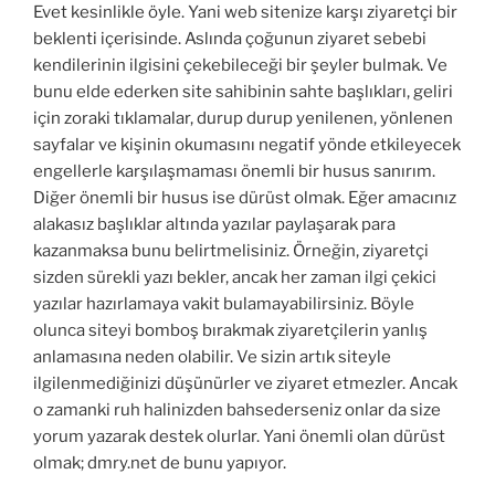
Evet kesinlikle öyle. Yani web sitenize karşı ziyaretçi bir
beklenti içerisinde. Aslında çoğunun ziyaret sebebi
kendilerinin ilgisini çekebileceği bir şeyler bulmak. Ve
bunu elde ederken site sahibinin sahte başlıkları, geliri
için zoraki tıklamalar, durup durup yenilenen, yönlenen
sayfalar ve kişinin okumasını negatif yönde etkileyecek
engellerle karşılaşmaması önemli bir husus sanırım.
Diğer önemli bir husus ise dürüst olmak. Eğer amacınız
alakasız başlıklar altında yazılar paylaşarak para
kazanmaksa bunu belirtmelisiniz. Örneğin, ziyaretçi
sizden sürekli yazı bekler, ancak her zaman ilgi çekici
yazılar hazırlamaya vakit bulamayabilirsiniz. Böyle
olunca siteyi bomboş bırakmak ziyaretçilerin yanlış
anlamasına neden olabilir. Ve sizin artık siteyle
ilgilenmediğinizi düşünürler ve ziyaret etmezler. Ancak
o zamanki ruh halinizden bahsederseniz onlar da size
yorum yazarak destek olurlar. Yani önemli olan dürüst
olmak; dmry.net de bunu yapıyor.