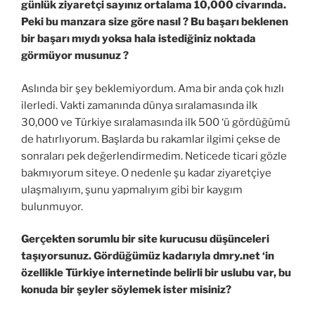
günlük ziyaretçi sayınız ortalama 10,000 civarında.
Peki bu manzara size göre nasıl ? Bu başarı beklenen
bir başarı mıydı yoksa hala istediğiniz noktada
görmüyor musunuz ?
Aslında bir şey beklemiyordum. Ama bir anda çok hızlı
ilerledi. Vakti zamanında dünya sıralamasında ilk
30,000 ve Türkiye sıralamasında ilk 500 ‘ü gördüğümü
de hatırlıyorum. Başlarda bu rakamlar ilgimi çekse de
sonraları pek değerlendirmedim. Neticede ticari gözle
bakmıyorum siteye. O nedenle şu kadar ziyaretçiye
ulaşmalıyım, şunu yapmalıyım gibi bir kaygım
bulunmuyor.
Gerçekten sorumlu bir site kurucusu düşünceleri
taşıyorsunuz. Gördüğümüz kadarıyla dmry.net ‘in
özellikle Türkiye internetinde belirli bir uslubu var, bu
konuda bir şeyler söylemek ister misiniz?