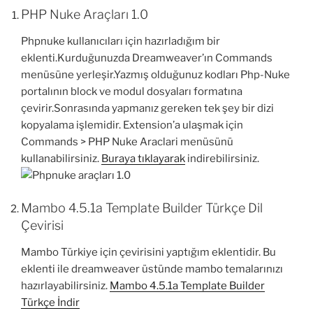
PHP Nuke Araçları 1.0
Phpnuke kullanıcıları için hazırladığım bir
eklenti.Kurduğunuzda Dreamweaver’ın Commands
menüsüne yerleşir.Yazmış olduğunuz kodları Php-Nuke
portalının block ve modul dosyaları formatına
çevirir.Sonrasında yapmanız gereken tek şey bir dizi
kopyalama işlemidir. Extension’a ulaşmak için
Commands > PHP Nuke Araclari menüsünü
kullanabilirsiniz.
Buraya tıklayarak
indirebilirsiniz.
Mambo 4.5.1a Template Builder Türkçe Dil
Çevirisi
Mambo Türkiye için çevirisini yaptığım eklentidir. Bu
eklenti ile dreamweaver üstünde mambo temalarınızı
hazırlayabilirsiniz.
Mambo 4.5.1a Template Builder
Türkçe İndir