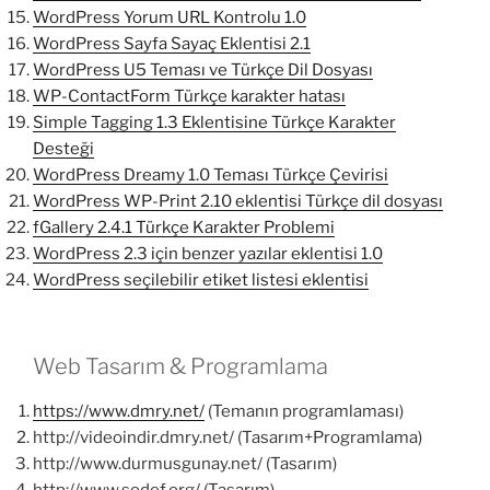
WordPress Yorum URL Kontrolu 1.0
WordPress Sayfa Sayaç Eklentisi 2.1
WordPress U5 Teması ve Türkçe Dil Dosyası
WP-ContactForm Türkçe karakter hatası
Simple Tagging 1.3 Eklentisine Türkçe Karakter
Desteği
WordPress Dreamy 1.0 Teması Türkçe Çevirisi
WordPress WP-Print 2.10 eklentisi Türkçe dil dosyası
fGallery 2.4.1 Türkçe Karakter Problemi
WordPress 2.3 için benzer yazılar eklentisi 1.0
WordPress seçilebilir etiket listesi eklentisi
Web Tasarım & Programlama
https://www.dmry.net/
(Temanın programlaması)
http://videoindir.dmry.net/ (Tasarım+Programlama)
http://www.durmusgunay.net/ (Tasarım)
http://www.sodef.org/ (Tasarım)