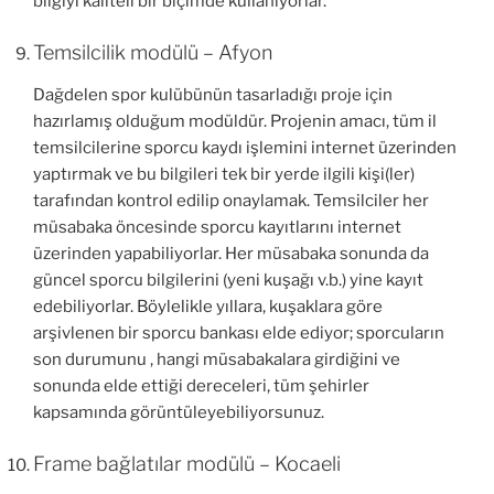
bilgiyi kaliteli bir biçimde kullanıyorlar.
Temsilcilik modülü – Afyon
Dağdelen spor kulübünün tasarladığı proje için
hazırlamış olduğum modüldür. Projenin amacı, tüm il
temsilcilerine sporcu kaydı işlemini internet üzerinden
yaptırmak ve bu bilgileri tek bir yerde ilgili kişi(ler)
tarafından kontrol edilip onaylamak. Temsilciler her
müsabaka öncesinde sporcu kayıtlarını internet
üzerinden yapabiliyorlar. Her müsabaka sonunda da
güncel sporcu bilgilerini (yeni kuşağı v.b.) yine kayıt
edebiliyorlar. Böylelikle yıllara, kuşaklara göre
arşivlenen bir sporcu bankası elde ediyor; sporcuların
son durumunu , hangi müsabakalara girdiğini ve
sonunda elde ettiği dereceleri, tüm şehirler
kapsamında görüntüleyebiliyorsunuz.
Frame bağlatılar modülü – Kocaeli