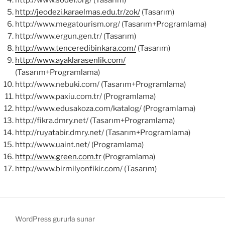
http://jeodezi.karaelmas.edu.tr/zok/
(Tasarım)
http://www.megatourism.org/ (Tasarım+Programlama)
http://www.ergun.gen.tr/ (Tasarım)
http://www.tenceredibinkara.com/
(Tasarım)
http://www.ayaklarasenlik.com/
(Tasarım+Programlama)
http://www.nebuki.com/ (Tasarım+Programlama)
http://www.paxiu.com.tr/ (Programlama)
http://www.edusakoza.com/katalog/ (Programlama)
http://fikra.dmry.net/ (Tasarım+Programlama)
http://ruyatabir.dmry.net/ (Tasarım+Programlama)
http://www.uaint.net/ (Programlama)
http://www.green.com.tr
(Programlama)
http://www.birmilyonfikir.com/ (Tasarım)
WordPress gururla sunar