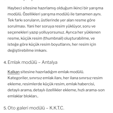
Haybeci sitesine hazırlamış olduğum ikinci bir yarışma
modülü. Özellikleri yarışma modülü ile tamamen aynı.
Tek farkı soruların, üstlerinde yer alan resme göre
sorulması. Yani her soruya resim yüklüyor, soru ve
seçenekleri yazıp yolluyorsunuz. Ayrıca her yüklenen
resme, küçük resim (thumbnail) oluşturabilme, ve
isteğe göre küçük resim boyutlarını, her resim için
değiştirebilme imkanı.
Emlak modülü – Antalya
Kalkan
sitesine hazırladığım emlak modülü.
Kategoriler, sınırsız emlak ilanı, her ilana sınırsız resim
ekleme, resimlerde küçük resim, emlak habercisi,
detaylı arama, detaylı özellikler ekleme, hızlı arama-son
emlaklar blokları..
Oto galeri modülü – K.K.T.C.