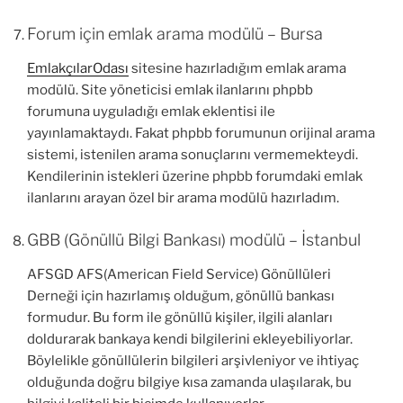
Forum için emlak arama modülü – Bursa
EmlakçılarOdası
sitesine hazırladığım emlak arama
modülü. Site yöneticisi emlak ilanlarını phpbb
forumuna uyguladığı emlak eklentisi ile
yayınlamaktaydı. Fakat phpbb forumunun orijinal arama
sistemi, istenilen arama sonuçlarını vermemekteydi.
Kendilerinin istekleri üzerine phpbb forumdaki emlak
ilanlarını arayan özel bir arama modülü hazırladım.
GBB (Gönüllü Bilgi Bankası) modülü – İstanbul
AFSGD AFS(American Field Service) Gönüllüleri
Derneği için hazırlamış olduğum, gönüllü bankası
formudur. Bu form ile gönüllü kişiler, ilgili alanları
doldurarak bankaya kendi bilgilerini ekleyebiliyorlar.
Böylelikle gönüllülerin bilgileri arşivleniyor ve ihtiyaç
olduğunda doğru bilgiye kısa zamanda ulaşılarak, bu